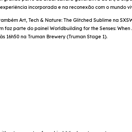
 experiência incorporada e na reconexão com o mundo vi
a também
Art, Tech & Nature: The Glitched Sublime
na SXSW 
ém faz parte do painel
Worldbuilding for the Senses: When
0 às 16h50 na Truman Brewery (Truman Stage 1).