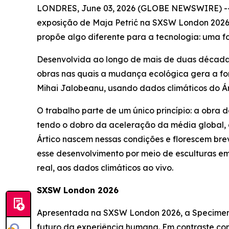
LONDRES, June 03, 2026 (GLOBE NEWSWIRE) -- 
exposição de Maja Petrić na SXSW London 2026
propõe algo diferente para a tecnologia: uma 
Desenvolvida ao longo de mais de duas décadas, 
obras nas quais a mudança ecológica gera a for
Mihai Jalobeanu, usando dados climáticos do Árt
O trabalho parte de um único princípio: a obra 
tendo o dobro da aceleração da média global, e
Ártico nascem nessas condições e florescem br
esse desenvolvimento por meio de esculturas e
real, aos dados climáticos ao vivo.
SXSW London 2026
Apresentada na SXSW London 2026, a
Specimen
futuro da experiência humana. Em contraste com