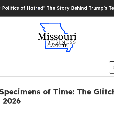
ics of Hatred”
The Story Behind Trump’s Terrible
Specimens of Time: The Glitc
s 2026