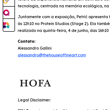
tecnologia, centrada na memória ecológica, na
Juntamente com a exposição, Petrić apresent
às 12h10 no Protein Studios (Stage 2). Ela tamb
realizado na quinta-feira, 4 de junho, das 16h1
Contato:
Alessandro Gallini
alessandro@thehouseoffineart.com
Legal Disclaimer: