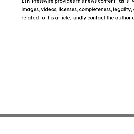
EIN Presswire provides this news content "as is" 
images, videos, licenses, completeness, legality, o
related to this article, kindly contact the author