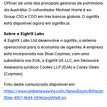
Officer de uma das principais gestoras de patrimônio
da Austrália. O cofundador Michael Harte é ex-
Group CIO e COO em três bancos globais. O agnt8x
está disponível agora em agnt8x.ai.
Sobre a EightX Labs
A EightX Labs Ltd desenvolve o agnt8x, o sistema
operacional para a economia de agentes. A empresa
está incorporada nas Ilhas Cayman, com uma
subsidiária nos EUA, a EightX US LLC, em Delaware.
Assessoria jurídica: Cooley LLP (EUA) e Carey Olsen
(Cayman).
Foto deste comunicado disponível em:
https://www.globenewswire.com/NewsRoom/Attachm
3566-4f57-9b34-05961ecb5fe8/pt