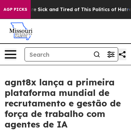
eople Are Sick and Tired of This Politics of Hatred”
Th
AGP PICKS
agnt8x lança a primeira
plataforma mundial de
recrutamento e gestão de
força de trabalho com
agentes de IA