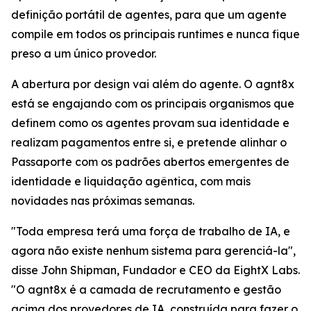
definição portátil de agentes, para que um agente
compile em todos os principais runtimes e nunca fique
preso a um único provedor.
A abertura por design vai além do agente. O agnt8x
está se engajando com os principais organismos que
definem como os agentes provam sua identidade e
realizam pagamentos entre si, e pretende alinhar o
Passaporte com os padrões abertos emergentes de
identidade e liquidação agêntica, com mais
novidades nas próximas semanas.
"Toda empresa terá uma força de trabalho de IA, e
agora não existe nenhum sistema para gerenciá-la",
disse John Shipman, Fundador e CEO da EightX Labs.
"O agnt8x é a camada de recrutamento e gestão
acima dos provedores de IA, construída para fazer o