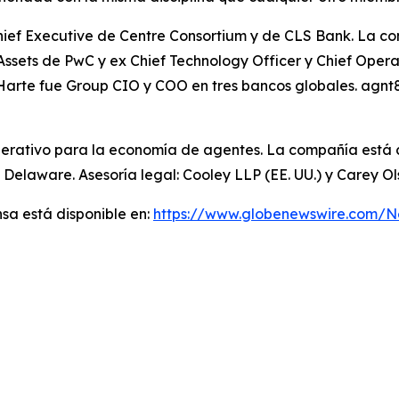
Chief Executive de Centre Consortium y de CLS Bank. La 
al Assets de PwC y ex Chief Technology Officer y Chief Ope
Harte fue Group CIO y COO en tres bancos globales. agnt8
perativo para la economía de agentes. La compañía está c
 Delaware. Asesoría legal: Cooley LLP (EE. UU.) y Carey O
sa está disponible en:
https://www.globenewswire.com/