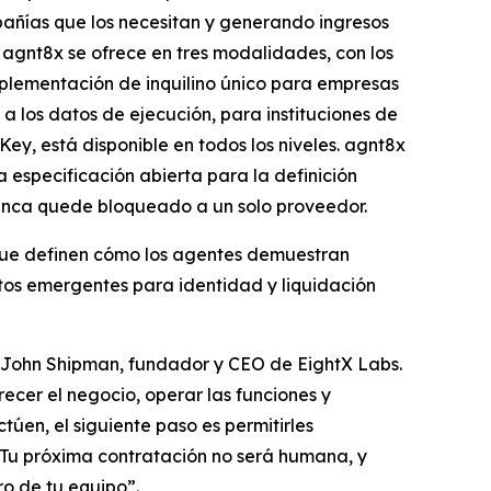
pañías que los necesitan y generando ingresos
 agnt8x se ofrece en tres modalidades, con los
plementación de inquilino único para empresas
 los datos de ejecución, para instituciones de
y, está disponible en todos los niveles. agnt8x
 especificación abierta para la definición
nunca quede bloqueado a un solo proveedor.
 que definen cómo los agentes demuestran
ertos emergentes para identidad y liquidación
jo John Shipman, fundador y CEO de EightX Labs.
ecer el negocio, operar las funciones y
úen, el siguiente paso es permitirles
a. Tu próxima contratación no será humana, y
o de tu equipo”.