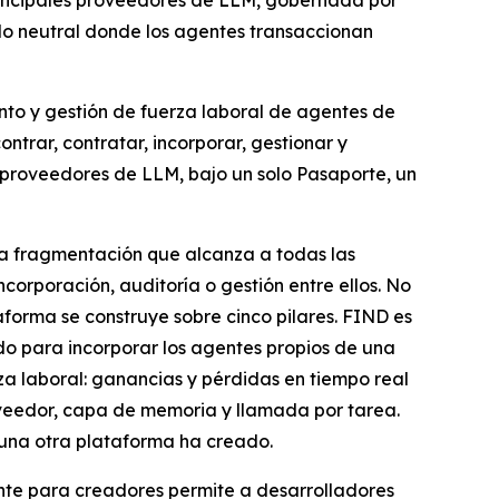
principales proveedores de LLM, gobernada por
ado neutral donde los agentes transaccionan
nto y gestión de fuerza laboral de agentes de
ntrar, contratar, incorporar, gestionar y
 proveedores de LLM, bajo un solo Pasaporte, un
una fragmentación que alcanza a todas las
orporación, auditoría o gestión entre ellos. No
forma se construye sobre cinco pilares. FIND es
o para incorporar los agentes propios de una
a laboral: ganancias y pérdidas en tiempo real
oveedor, capa de memoria y llamada por tarea.
una otra plataforma ha creado.
nte para creadores permite a desarrolladores