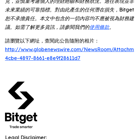
見，並慎重考慮個人的理財經驗和財務狀況。過往表現並非
未來業績的可靠指標。對由此產生的任何潛在損失，Bitget
恕不承擔責任。本文中包含的一切內容均不應被視為財務建
議。如需了解更多資訊，請參閱我們的
使用條款
。
請瀏覽以下網址，查閱此公告隨附的相片：
http://www.globenewswire.com/NewsRoom/Attachme
4cbe-4897-8661-e8e9f28611d7
Legal Disclaimer: