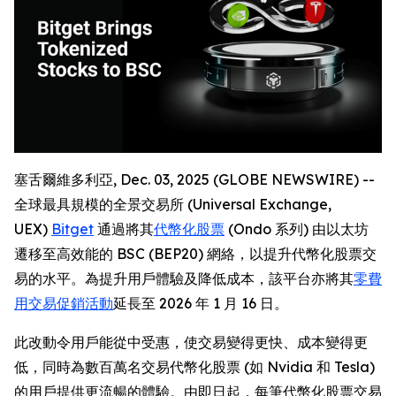
塞舌爾維多利亞, Dec. 03, 2025 (GLOBE NEWSWIRE) --
全球最具規模的全景交易所 (Universal Exchange,
UEX)
Bitget
通過將其
代幣化股票
(Ondo 系列) 由以太坊
遷移至高效能的 BSC (BEP20) 網絡，以提升代幣化股票交
易的水平。為提升用戶體驗及降低成本，該平台亦將其
零費
用交易促銷活動
延長至 2026 年 1 月 16 日。
此改動令用戶能從中受惠，使交易變得更快、成本變得更
低，同時為數百萬名交易代幣化股票 (如 Nvidia 和 Tesla)
的用戶提供更流暢的體驗。由即日起，每筆代幣化股票交易