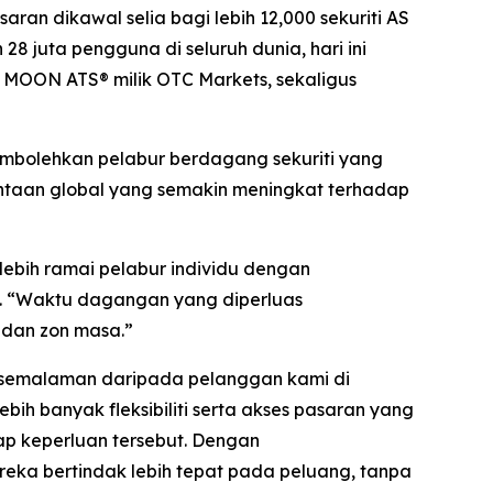
n dikawal selia bagi lebih 12,000 sekuriti AS
 juta pengguna di seluruh dunia, hari ini
MOON ATS® milik OTC Markets, sekaligus
mbolehkan pelabur berdagang sekuriti yang
ntaan global yang semakin meningkat terhadap
bih ramai pelabur individu dengan
p. “Waktu dagangan yang diperluas
 dan zon masa.”
 semalaman daripada pelanggan kami di
ih banyak fleksibiliti serta akses pasaran yang
ap keperluan tersebut. Dengan
ka bertindak lebih tepat pada peluang, tanpa