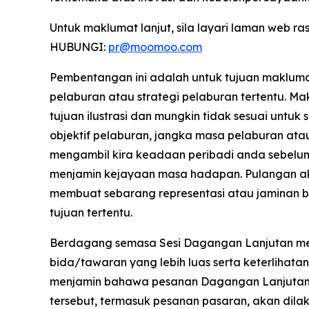
Untuk maklumat lanjut, sila layari laman web r
HUBUNGI:
pr@moomoo.com
Pembentangan ini adalah untuk tujuan maklu
pelaburan atau strategi pelaburan tertentu. 
tujuan ilustrasi dan mungkin tidak sesuai unt
objektif pelaburan, jangka masa pelaburan atau
mengambil kira keadaan peribadi anda sebelu
menjamin kejayaan masa hadapan. Pulangan ak
membuat sebarang representasi atau jaminan b
tujuan tertentu.
Berdagang semasa Sesi Dagangan Lanjutan membaw
bida/tawaran yang lebih luas serta keterlihata
menjamin bahawa pesanan Dagangan Lanjutan 
tersebut, termasuk pesanan pasaran, akan di