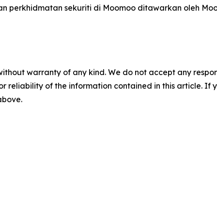
dan perkhidmatan sekuriti di Moomoo ditawarkan oleh Moo
without warranty of any kind. We do not accept any responsib
r reliability of the information contained in this article. I
 above.