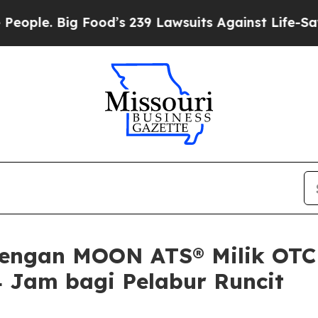
Big Food’s 239 Lawsuits Against Life-Saving Poli
ngan MOON ATS® Milik OTC 
 Jam bagi Pelabur Runcit