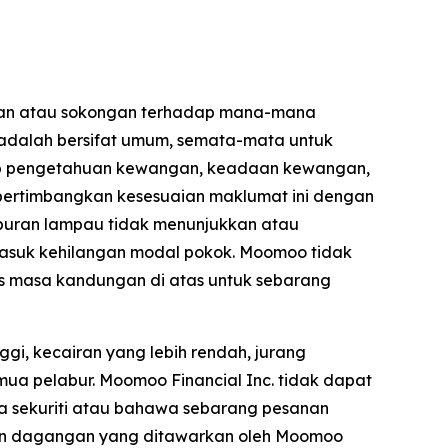
gan atau sokongan terhadap mana-mana
 adalah bersifat umum, semata-mata untuk
tahap pengetahuan kewangan, keadaan kewangan,
empertimbangkan kesesuaian maklumat ini dengan
buran lampau tidak menunjukkan atau
asuk kehilangan modal pokok. Moomoo tidak
s masa kandungan di atas untuk sebarang
gi, kecairan yang lebih rendah, jurang
mua pelabur. Moomoo Financial Inc. tidak dapat
 sekuriti atau bahawa sebarang pesanan
dan dagangan yang ditawarkan oleh Moomoo