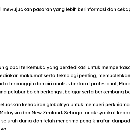
mi mewujudkan pasaran yang lebih berinformasi dan ceka
n global terkemuka yang berdedikasi untuk memperkasa
nyediakan maklumat serta teknologi penting, memboleh
arta tercanggih dan ciri analisis bertaraf profesional,
ana pelabur boleh berkongsi, belajar serta berkembang b
meluaskan kehadiran globalnya untuk memberi perkhidma
 Malaysia dan New Zealand. Sebagai anak syarikat kepad
i seluruh dunia dan telah menerima pengiktirafan daripad
ya.