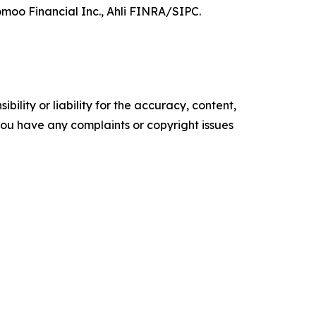
moo Financial Inc., Ahli FINRA/SIPC.
ility or liability for the accuracy, content,
f you have any complaints or copyright issues