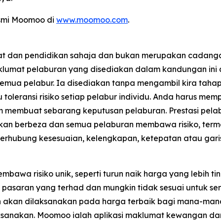
asmi Moomoo di
www.moomoo.com
.
mat dan pendidikan sahaja dan bukan merupakan cadan
Maklumat pelaburan yang disediakan dalam kandungan ini
uk semua pelabur. Ia disediakan tanpa mengambil kira 
 toleransi risiko setiap pelabur individu. Anda harus m
m membuat sebarang keputusan pelaburan. Prestasi pela
an berbeza dan semua pelaburan membawa risiko, term
erhubung kesesuaian, kelengkapan, ketepatan atau gari
a risiko unik, seperti turun naik harga yang lebih ting
n pasaran yang terhad dan mungkin tidak sesuai untuk se
akan dilaksanakan pada harga terbaik bagi mana-mana
laksanakan. Moomoo ialah aplikasi maklumat kewangan 