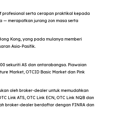
profesional serta cerapan praktikal kepada
nya — merapatkan jurang zon masa serta
 Hong Kong, yang pada mulanya memberi
ran Asia-Pasifik.
0 sekuriti AS dan antarabangsa. Piawaian
re Market, OTCID Basic Market dan Pink
erlukan oleh broker-dealer untuk memudahkan
OTC Link ATS, OTC Link ECN, OTC Link NQB dan
uah broker-dealer berdaftar dengan FINRA dan