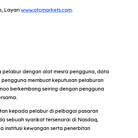
p, Layari
www.otcmarkets.com
.
 pelabur dengan alat mesra pengguna, data
kan pengguna membuat keputusan pelaburan
 Moomoo berkembang seiring dengan pengguna
ersama.
tan kepada pelabur di pelbagai pasaran
a sebuah syarikat tersenarai di Nasdaq,
a institusi kewangan serta penerbitan