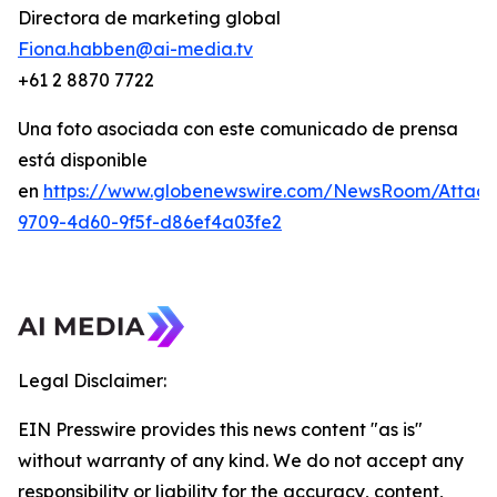
Directora de marketing global
Fiona.habben@ai-media.tv
+61 2 8870 7722
Una foto asociada con este comunicado de prensa
está disponible
en
https://www.globenewswire.com/NewsRoom/Attac
9709-4d60-9f5f-d86ef4a03fe2
Legal Disclaimer:
EIN Presswire provides this news content "as is"
without warranty of any kind. We do not accept any
responsibility or liability for the accuracy, content,