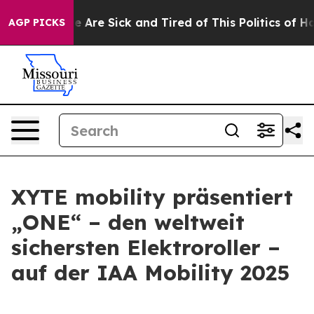
n: “People Are Sick and Tired of This Politics of Hatre
AGP PICKS
XYTE mobility präsentiert
„ONE“ – den weltweit
sichersten Elektroroller –
auf der IAA Mobility 2025