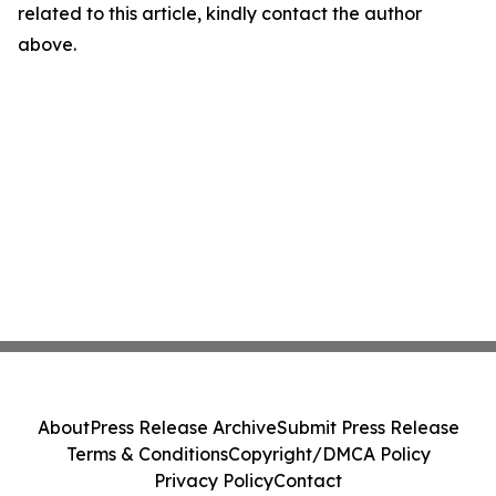
related to this article, kindly contact the author
above.
About
Press Release Archive
Submit Press Release
Terms & Conditions
Copyright/DMCA Policy
Privacy Policy
Contact