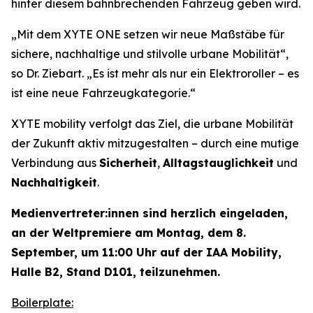
hinter diesem bahnbrechenden Fahrzeug geben wird.
„Mit dem XYTE ONE setzen wir neue Maßstäbe für
sichere, nachhaltige und stilvolle urbane Mobilität“,
so Dr. Ziebart.
„Es ist mehr als nur ein Elektroroller – es
ist eine neue Fahrzeugkategorie.“
XYTE mobility verfolgt das Ziel, die urbane Mobilität
der Zukunft aktiv mitzugestalten – durch eine mutige
Verbindung aus
Sicherheit
,
Alltagstauglichkeit
und
Nachhaltigkeit
.
Medienvertreter:innen sind herzlich eingeladen,
an der Weltpremiere am Montag, dem 8.
September, um 11:00 Uhr auf der IAA Mobility,
Halle B2, Stand D101, teilzunehmen.
Boilerplate: