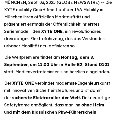
MÜNCHEN, Sept. 03, 2025 (GLOBE NEWSWIRE) -- Die
XYTE mobility GmbH feiert auf der IAA Mobility in
München ihren offiziellen Marktauftritt und
präsentiert erstmals der Öffentlichkeit ihr erstes
Serienmodell: den
XYTE ONE
, ein revolutionäres
dreirädriges Elektrofahrzeug, das das Verständnis
urbaner Mobilität neu definieren soll.
Die Weltpremiere findet am
Montag, dem 8.
September, um 11:00 Uhr in Halle B2, Stand D101
statt. Medienvertreter:innen sind herzlich eingeladen.
Der
XYTE ONE
verbindet modernste Ingenieurskunst
mit innovativen Sicherheitsfeatures und ist damit
der
sicherste Elektroroller der Welt
. Der neuartige
Safetyframe ermöglicht, dass man ihn
ohne Helm
und
mit dem klassischen Pkw-Führerschein